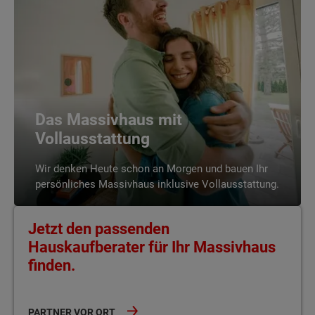
Das Massivhaus mit
Vollausstattung
Wir denken Heute schon an Morgen und bauen Ihr
persönliches Massivhaus inklusive Vollausstattung.
Jetzt den passenden
Hauskaufberater für Ihr Massivhaus
finden.
PARTNER VOR ORT