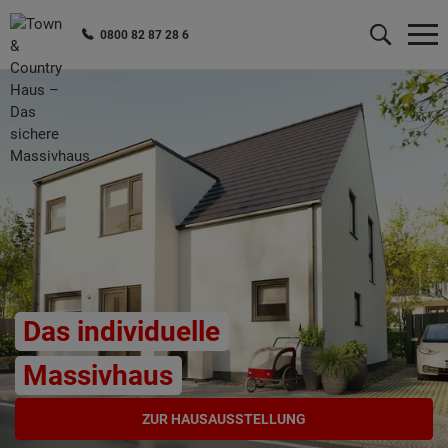
0800 82 87 28 6
Wonach möchten Sie suchen?
Das individuelle
Massivhaus
ZUR HAUSAUSSTELLUNG