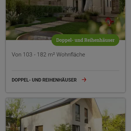
Doppel- und Reihenhäuser
Von 103 - 182 m² Wohnfläche
DOPPEL- UND REIHENHÄUSER
Von 102 - 176 m² Wohnfläche