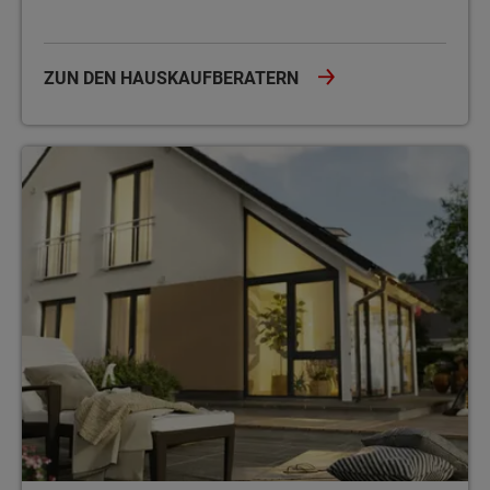
ZUN DEN HAUSKAUFBERATERN
Unsere Musterhäuser