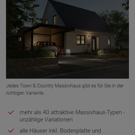
Jedes Town & Country Massivhaus gibt es für Sie in der
richtigen Variante.
mehr als 40 attraktive Massivhaus-Typen -
unzählige Variationen
alle Häuser inkl. Bodenplatte und