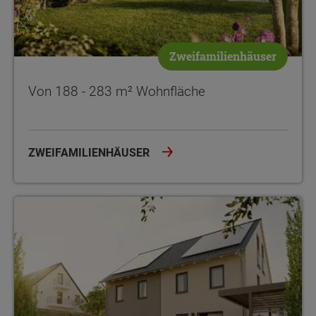
Zweifamilienhäuser
Von 188 - 283 m² Wohnfläche
ZWEIFAMILIENHÄUSER
Von 103 - 182 m² Wohnfläche