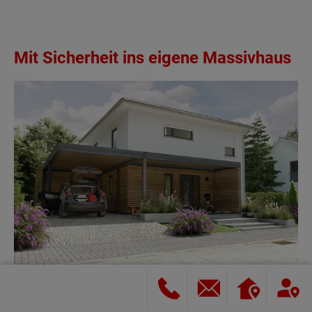
Mit Sicherheit ins eigene Massivhaus
Massivhäuser von Town & Country sind flexibel, sicher