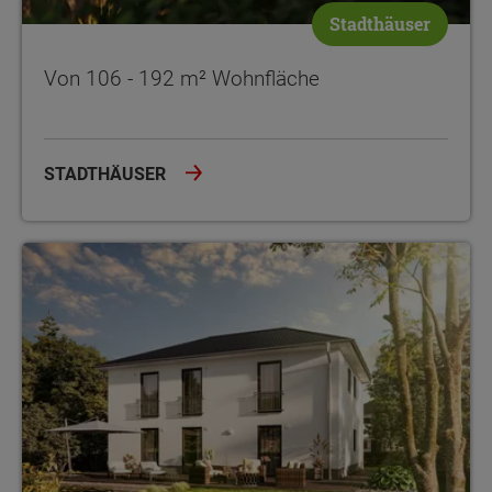
Stadthäuser
Von 106 - 192 m² Wohnfläche
STADTHÄUSER
Von 188 - 283 m² Wohnfläche