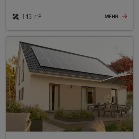
143 m²
MEHR