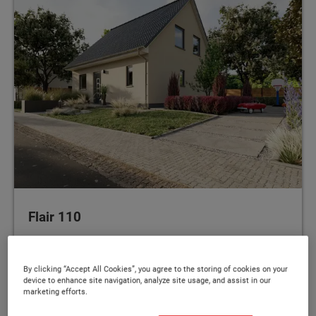
Flair 110
Ein Haus mit Charme – heimelig und stilvoll
By clicking “Accept All Cookies”, you agree to the storing of cookies on your
device to enhance site navigation, analyze site usage, and assist in our
marketing efforts.
106 - 119 m²
MEHR