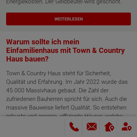
Energiekosten. Der Geldbeutel wird geschont.
WEITERLESEN
Warum sollte ich mein
Einfamilienhaus mit Town & Country
Haus bauen?
Town & Country Haus steht für Sicherheit,
Qualität und Erfahrung. Im Jahr 2022 wurde das
45.000 Massivhaus gebaut. Die Zahl der
zufriedenen Bauherren spricht für sich. Auch die
massive Bauweise liefert Qualität. So entstehen
robuste und energie- effiziente Häuser, welche
zudem einen hohen Wiederverkaufswert haben.
Also sind sie eine Wertanlage für das Alter.