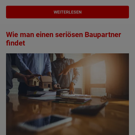
WEITERLESEN
Wie man einen seriösen Baupartner
findet