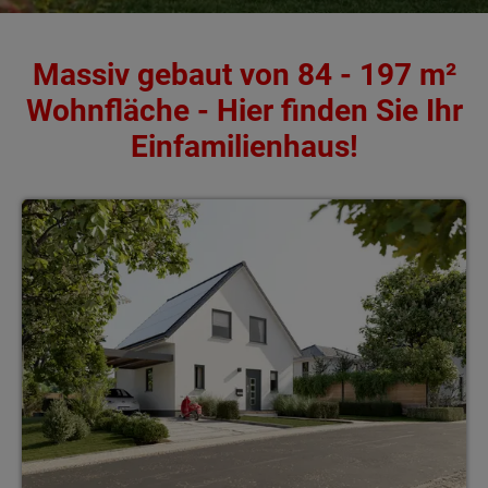
Massiv gebaut von 84 - 197 m²
Wohnfläche - Hier finden Sie Ihr
Einfamilienhaus!