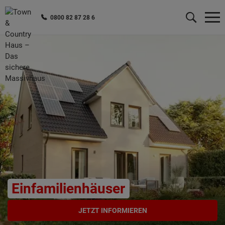
0800 82 87 28 6
Wonach möchten Sie suchen?
Einfamilienhäuser
JETZT INFORMIEREN